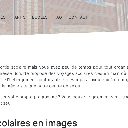
TÉS
TARIFS
ÉCOLES
FAQ
CONTACT
sortie scolaire mais vous avez peu de temps pour tout organi
unesse Schotte propose des voyages scolaires clés en main où 
: de l'hébergement confortable et des repas savoureux à un p
ur le même site que notre centre de séjour.
iser votre propre programme ? Vous pouvez également venir c
 seul.
colaires en images