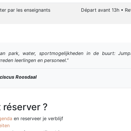
er par les enseignants
Départ avant 13h • Re
 aan park, water, sportmogelijkheden in de buurt: Jump
reden leerlingen en personeel.”
ciscus Roosdaal
réserver ?
genda
en reserveer je verblijf
eiten