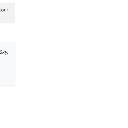
tour
Sky,