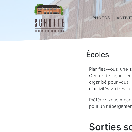
PHOTOS
ACTIVI
Écoles
Planifiez-vous une 
Centre de séjour je
organisé pour vous 
d'activités variées s
Préférez-vous organ
pour un hébergement
Sorties s