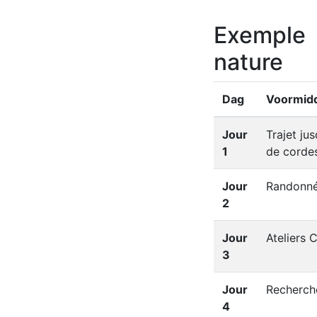
Exemple 
nature
Dag
Voormid
Jour
Trajet ju
1
de corde
Jour
Randonné
2
Jour
Ateliers 
3
Jour
Recherch
4