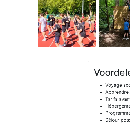
Voordel
Voyage sco
Apprendre,
Tarifs ava
Hébergemen
Programme 
Séjour poss