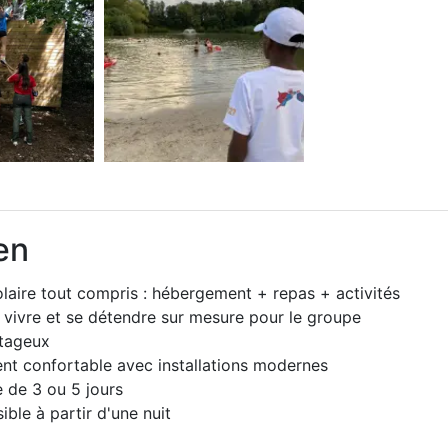
en
laire tout compris : hébergement + repas + activités
 vivre et se détendre sur mesure pour le groupe
ntageux
t confortable avec installations modernes
de 3 ou 5 jours
ible à partir d'une nuit